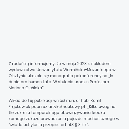
Z radością informujemy, że w maju 2023 r. nakładem
wydawnictwa Uniwersytetu Warmińsko-Mazurskiego w
Olsztynie ukazała się monografia pokonferencyjna „In
dubio pro humanitate. W stulecie urodzin Profesora
Mariana Cieślaka”.
Wkład do tej publikacji wniósł m.in. dr hab. Kamil
Frąckowiak poprzez artykuł naukowy pt. „Kilka uwag na
tle zakresu temporalnego obowiązywania środka
karnego zakazu prowadzenia pojazdu mechanicznego w
świetle uchylenia przepisu art. 43 § 3 k.k”.