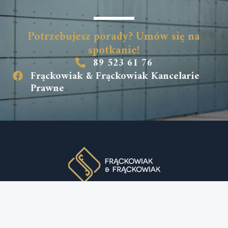
Potrzebujesz porady? Umów się na
spotkanie!
89 523 61 76
Frąckowiak & Frąckowiak Kancelarie
Prawne
Home
O nas
Oferta
Aktualności
Kontakt